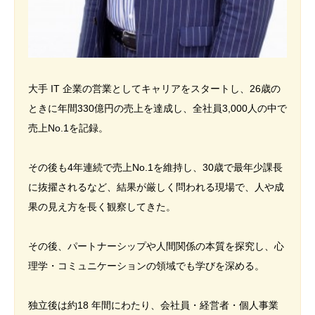
大手 IT 企業の営業としてキャリアをスタートし、26歳の
ときに年間330億円の売上を達成し、全社員3,000人の中で
売上No.1を記録。
その後も4年連続で売上No.1を維持し、30歳で最年少課長
に抜擢されるなど、結果が厳しく問われる現場で、人や成
果の見え方を長く観察してきた。
その後、パートナーシップや人間関係の本質を探究し、心
理学・コミュニケーションの領域でも学びを深める。
独立後は約18 年間にわたり、会社員・経営者・個人事業