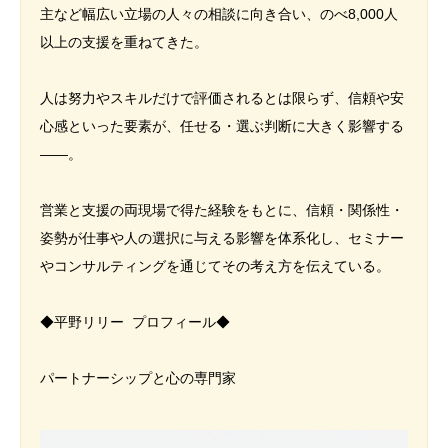
主など幅広い立場の人々の相談に向き合い、のべ8,000人
以上の支援を重ねてきた。
人は努力やスキルだけで評価されるとは限らず、信頼や安
心感といった要素が、任せる・選ぶ判断に大きく影響する
――。
営業と支援の両現場で得た経験をもとに、信頼・関係性・
姿勢が仕事や人の選択に与える影響を体系化し、セミナー
やコンサルティングを通じてその考え方を伝えている。
◆平野リリー プロフィール◆
パートナーシップと心の専門家