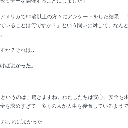
ンセミナーを開催することにしました！
アメリカで90歳以上の方々にアンケートをした結果、「
ていることは何ですか？」という問いに対して、なんと
す。
ますか？それは…
おけばよかった」
えというのは、驚きますね。わたしたちは安心、安全を
安全を求めすぎて、多くの人が人生を後悔しているよう
ておければよかった