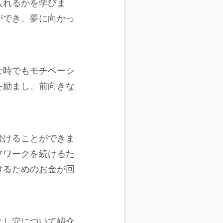
入れるかを学びま
ができ、夢に向かっ
な時でもモチベーシ
を励まし、前向きな
続けることができま
フワークを続けるた
けるためのお金が回
とし穴について紹介