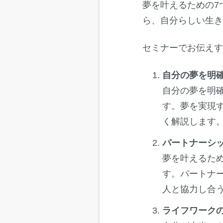
夢を叶えるための7
ら、自分らしい生
セミナーでお伝え
自分の夢を明
自分の夢を明
す。夢を実現
く解説します
パートナーシ
夢を叶えるた
す。パートナ
人と協力し合
ライフワーク