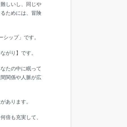
は難しいし、同じや
えるためには、冒険
ーシップ」です。
つながり】です。
あなたの中に眠って
人間関係や人脈が広
性があります。
は何倍も充実して、