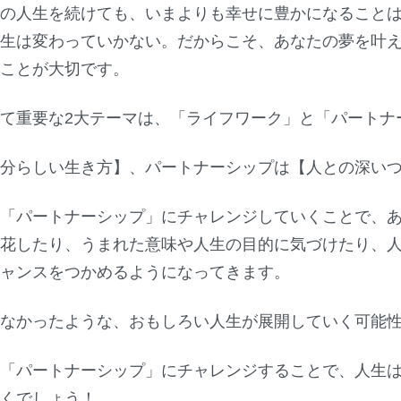
全の人生を続けても、いまよりも幸せに豊かになること
人生は変わっていかない。だからこそ、あなたの夢を叶
くことが大切です。
て重要な2大テーマは、「ライフワーク」と「パートナ
自分らしい生き方】、パートナーシップは【人との深い
と「パートナーシップ」にチャレンジしていくことで、
開花したり、うまれた意味や人生の目的に気づけたり、
チャンスをつかめるようになってきます。
いなかったような、おもしろい人生が展開していく可能
と「パートナーシップ」にチャレンジすることで、人生
いくでしょう！