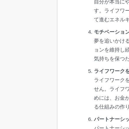
自分が本当に
す。ライフワ
て進むエネル
モチベーショ
夢を追いかけ
ョンを維持し
気持ちを保つ
ライフワーク
ライフワーク
せん。ライフ
めには、お金
る仕組みの作
パートナーシ
パートナーシ