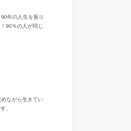
90年の人生を振り
！90％の人が同じ
求めながら生きてい
です。