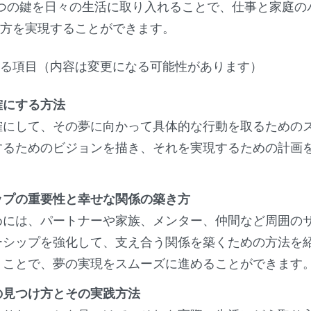
つの鍵を日々の生活に取り入れることで、仕事と家庭の
き方を実現することができます。
する項目（内容は変更になる可能性があります）
確にする方法
確にして、その夢に向かって具体的な行動を取るための
するためのビジョンを描き、それを実現するための計画
。
ップの重要性と幸せな関係の築き方
めには、パートナーや家族、メンター、仲間など周囲の
ーシップを強化して、支え合う関係を築くための方法を
うことで、夢の実現をスムーズに進めることができます
の見つけ方とその実践方法