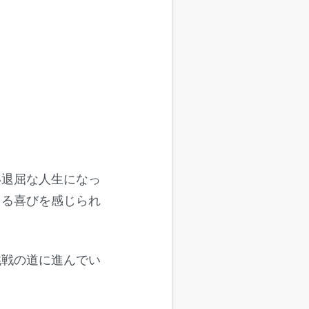
い退屈な人生になっ
きる喜びを感じられ
挑戦の道に進んでい