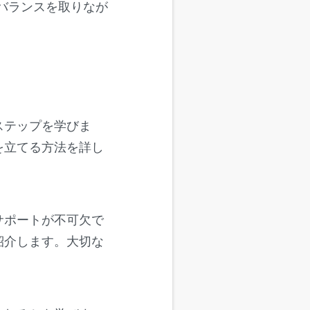
バランスを取りなが
ステップを学びま
を立てる方法を詳し
サポートが不可欠で
紹介します。大切な
。