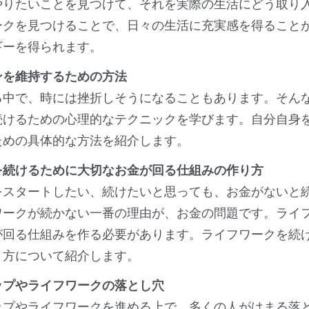
やりたいことを見つけて、それを実際の生活にどう取り
ークを見つけることで、日々の生活に充実感を得ること
ギーを得られます。
ンを維持するための方法
る中で、時には挫折しそうになることもあります。そん
続けるための心理的なテクニックを学びます。自分自身
ための具体的な方法を紹介します。
を続けるために大切なお金が回る仕組みの作り方
をスタートしたい、続けたいと思っても、お金がないと
ワークが続かない一番の理由が、お金の問題です。ライ
が回る仕組みを作る必要があります。ライフワークを続
り方について紹介します。
ップやライフワークの落とし穴
ップやライフワークを進める上で、多くの人がはまる落