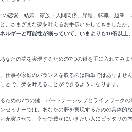
人以上の恋愛、結婚、家族・人間関係、昇進、転職、起業
など、さまざまな夢を叶えるお手伝いをしてきましたが
ネルギーと可能性が眠っていて、いまよりも10倍以上
あなたの夢を実現するための7つの鍵を手に入れてみま
ら、仕事や家庭のバランスを取るのは簡単ではありませ
ぶことで、夢を叶えることができるようになります。
るための7つの鍵 パートナーシップとライフワークの
インセミナーでは、あなたの夢を実現するための具体的
事も充実させて、幸せで豊かにいきたい人にピッタリの