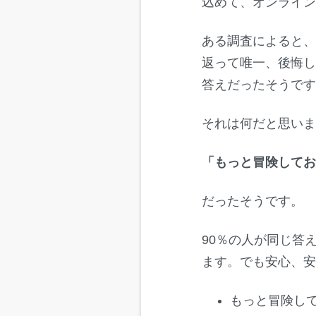
込めて、オンライ
ある調査によると、
返って唯一、後悔し
答えだったそうで
それは何だと思い
「もっと冒険して
だったそうです。
90％の人が同じ答
ます。でも安心、
もっと冒険し