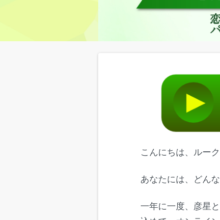
こんにちは、ルー
あなたには、どん
一年に一度、彦星