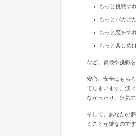
もっと挑戦す
もっとバカげ
もっと恋をす
もっと楽しめ
など、冒険や挑戦
安心、安全はもち
てしまいます。淡
なかったり、無気
そして、あなたの
くことが鍵なので