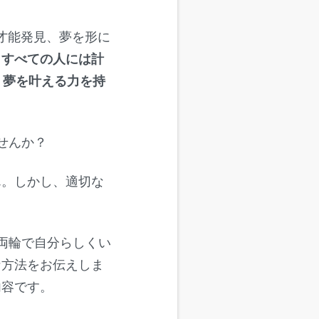
、才能発見、夢を形に
、
すべての人には計
、夢を叶える力を持
せんか？
ん。しかし、適切な
両輪で自分らしくい
な方法をお伝えしま
内容です。