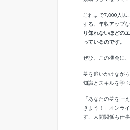
これまで7,000
する、年収アップ
り知れないほどのエ
っているのです。
ぜひ、この機会に、
夢を追いかけなが
知識とスキルを学
「あなたの夢を叶え
きよう！」オンラ
す。人間関係も仕