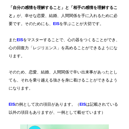
「自分の感情を理解すること」と「相手の感情を理解するこ
と」
が、幸せな恋愛、結婚、人間関係を手に入れるために必
要です。そのためにも、
EIS
を学ぶことが大切です。
また
EIS
をマスターすることで、心の器をつくることができ、
心の回復力「レジリエンス」を高めることができるようにな
ります。
そのため、恋愛、結婚、人間関係で辛い出来事があったとし
ても、それを乗り越える強さを身に着けることができるよう
になります。
EIS
の例として次の項目があります。（
EIS
は記載されている
以外の項目もありますが、一例として載せています）