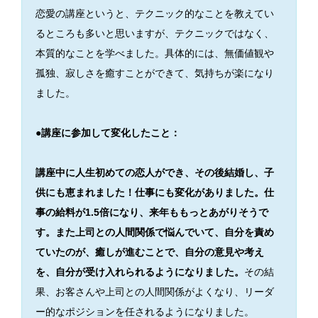
恋愛の講座というと、テクニック的なことを教えてい
るところも多いと思いますが、テクニックではなく、
本質的なことを学べました。具体的には、無価値観や
孤独、寂しさを癒すことができて、気持ちが楽になり
ました。
●講座に参加して変化したこと：
講座中に人生初めての恋人ができ、その後結婚し、子
供にも恵まれました！仕事にも変化がありました。仕
事の給料が1.5倍になり、来年ももっとあがりそうで
す。また上司との人間関係で悩んでいて、自分を責め
ていたのが、癒しが進むことで、自分の意見や考え
を、自分が受け入れられるようになりました。
その結
果、お客さんや上司との人間関係がよくなり、リーダ
ー的なポジションを任されるようになりました。