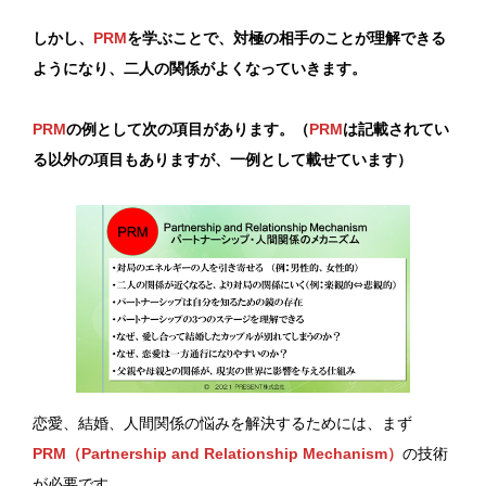
しかし、
PRM
を学ぶことで、対極の相手のことが理解できる
ようになり、二人の関係がよくなっていきます。
PRM
の例として次の項目があります。（
PRM
は記載されてい
る以外の項目もありますが、一例として載せています）
恋愛、結婚、人間関係の悩みを解決するためには、まず
PRM（Partnership and Relationship Mechanism）
の技術
が必要です。