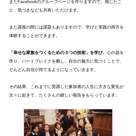
またFacebookのグループページを作りますので、感じたこ
と、気づきなども共有いただけます。
また講座の間には課題もありますので、学びと実践の両方を
体験することができます。
「幸せな家族をつくるための３つの技術」を学び
、心の器を
作り、ハートブレイクを癒し、自分の魅力に気づくことで、
どんどん自信が持てるようになっていきます。
その結果、これまでに受講した参加者の人生に大きな変化が
次々に起きて、たくさんの嬉しい報告をもらっています。