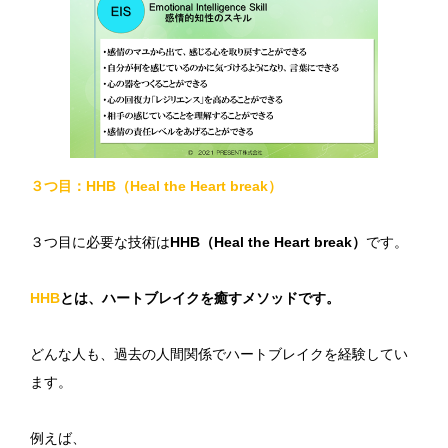
３つ目：HHB（Heal the Heart break）
３つ目に必要な技術は
HHB（Heal the Heart break）
です。
HHB
とは、ハートブレイクを癒すメソッドです。
どんな人も、過去の人間関係でハートブレイクを経験してい
ます。
例えば、