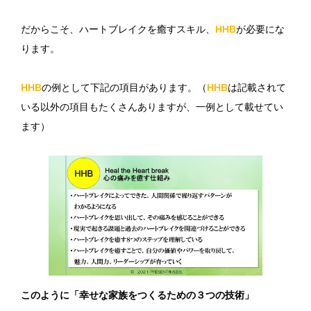
だからこそ、ハートブレイクを癒すスキル、
HHB
が必要にな
ります。
HHB
の例として下記の項目があります。（
HHB
は記載されて
いる以外の項目もたくさんありますが、一例として載せてい
ます）
このように「幸せな家族をつくるための３つの技術」