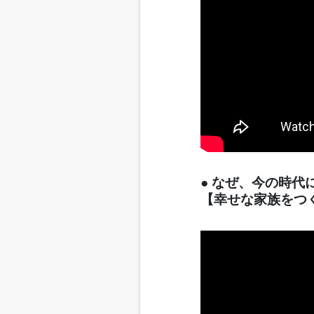
● なぜ、今の時
【幸せな家族をつ