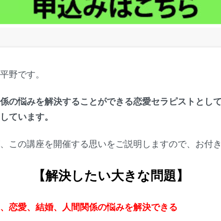
ク平野です。
関係の悩みを解決することができる恋愛セラピストとし
探しています。
が、この講座を開催する思いをご説明しますので、お付
【解決したい大きな問題】
は、恋愛、結婚、人間関係の悩みを解決できる