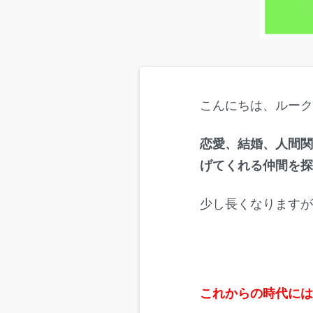
こんにちは、ルー
恋愛、結婚、人間
げてくれる仲間を
少し長くなります
これからの時代に