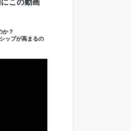
初にこの動画
のか？
シップが高まるの