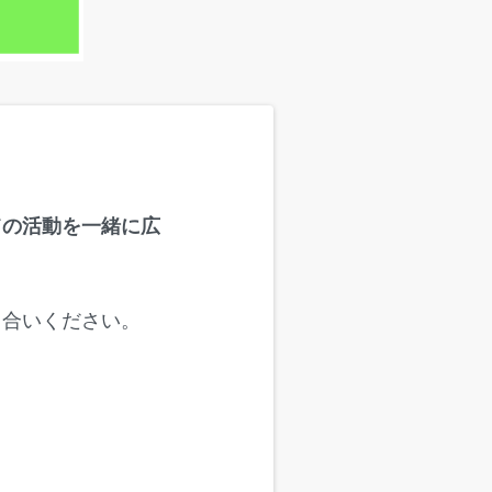
ての活動を一緒に広
き合いください。