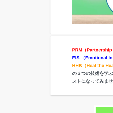
PRM（Partnership 
EIS （Emotional Int
HHB（Heal the He
の３つの技術を学
ストになってみま