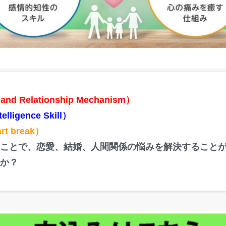
and Relationship Mechanism）
elligence Skill）
art break）
ぶことで、恋愛、結婚、人間関係の悩みを解決すること
せか？