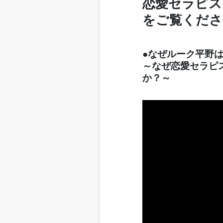
恋愛セラピス
をご覧くださ
●なぜルーク平野
～なぜ恋愛セラピ
か？～