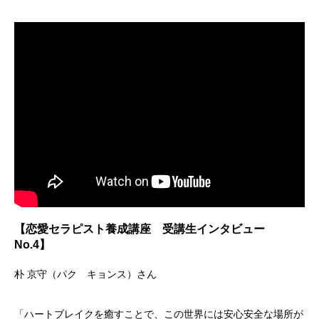
【恋愛セラピスト養成講座 受講生インタビュー
No.4】
朴 京守（パク キョンス）さん
「ハートブレイクを癒すことで、この世界には安心安全な場所が