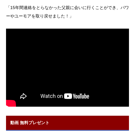
「15年間連絡をとらなかった父親に会いに行くことができ、パワ
ーやユーモアを取り戻せました！」
動画 無料プレゼント